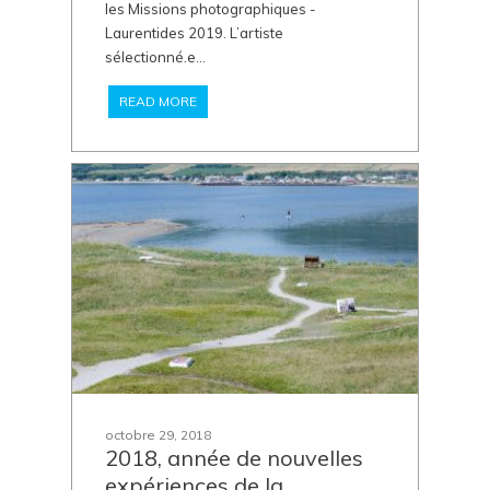
les Missions photographiques -
Laurentides 2019. L’artiste
sélectionné.e...
READ MORE
octobre 29, 2018
2018, année de nouvelles
expériences de la