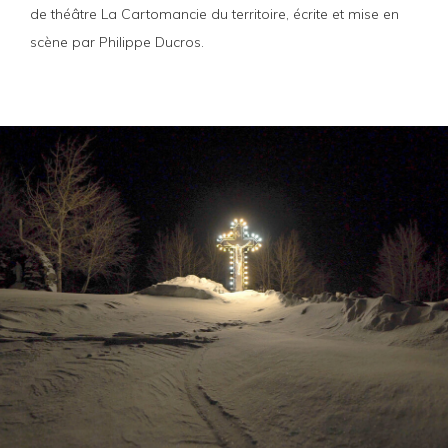
de théâtre La Cartomancie du territoire, écrite et mise en
scène par Philippe Ducros.