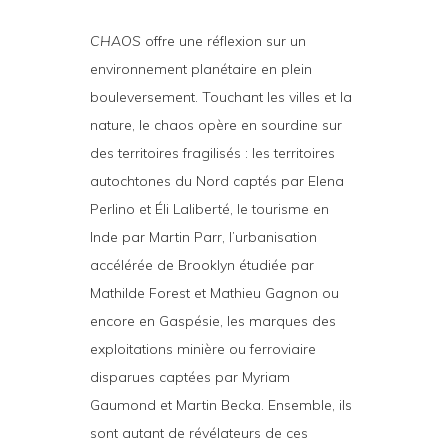
CHAOS
offre une réflexion sur un
environnement planétaire en plein
bouleversement. Touchant les villes et la
nature, le chaos opère en sourdine sur
des territoires fragilisés : les territoires
autochtones du Nord captés par Elena
Perlino et Éli Laliberté, le tourisme en
Inde par Martin Parr, l’urbanisation
accélérée de Brooklyn étudiée par
Mathilde Forest et Mathieu Gagnon ou
encore en Gaspésie, les marques des
exploitations minière ou ferroviaire
disparues captées par Myriam
Gaumond et Martin Becka. Ensemble, ils
sont autant de révélateurs de ces