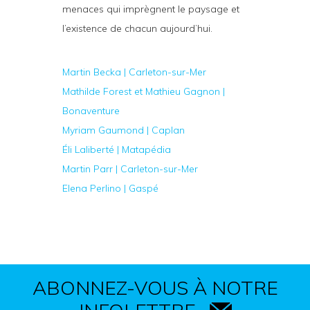
menaces qui imprègnent le paysage et
l’existence de chacun aujourd’hui.
Martin Becka | Carleton-sur-Mer
Mathilde Forest et Mathieu Gagnon |
Bonaventure
Myriam Gaumond | Caplan
Éli Laliberté | Matapédia
Martin Parr | Carleton-sur-Mer
Elena Perlino | Gaspé
ABONNEZ-VOUS À NOTRE