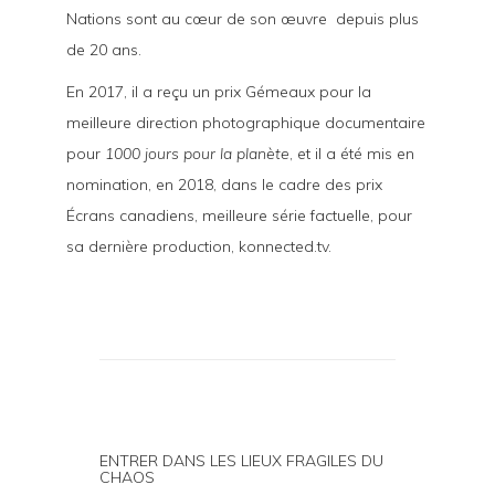
Nations sont au cœur de son œuvre depuis plus
de 20 ans.
En 2017, il a reçu un prix Gémeaux pour la
meilleure direction photographique documentaire
pour
1000 jours pour la planète
, et il a été mis en
nomination, en 2018, dans le cadre des prix
Écrans canadiens, meilleure série factuelle, pour
sa dernière production, konnected.tv.
ENTRER DANS LES LIEUX FRAGILES DU
CHAOS