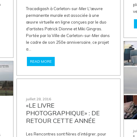
n
pl
Tracadigash à Carleton-sur-Mer L'œuvre
ve
permanente murale est associée à une
œuvre virtuelle en ligne conçues par le duo
d'artistes Patrick Dionne et Miki Gingras.
Portée par la Ville de Carleton-sur-Mer dans
le cadre de son 250e anniversaire, ce projet
a...
READ MORE
juillet 28, 2016
«LE LIVRE
PHOTOGRAPHIQUE» : DE
RETOUR CETTE ANNÉE
ju
Les Rencontres sont fières d’intégrer, pour
s