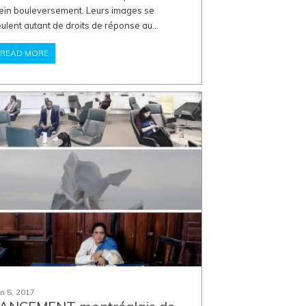
ein bouleversement. Leurs images se
ulent autant de droits de réponse au...
READ MORE
in 5, 2017