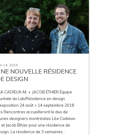
in 14, 2018
NE NOUVELLE RÉSIDENCE
E DESIGN
ÉA CADIEUX-M. + JACOB ÉTHIER Équipe
auréate du Lab/Résidence en design
'exposition 24 août > 14 septembre 2018
s Rencontres accueilleront le duo de
eunes designers montréalais Léa Cadieux-
 et Jacob Éthier pour une résidence de
sign. La résidence de 3 semaines...