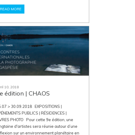
READ MORE
ril 10, 2018
e édition | CHAOS
5.07 > 30.09.2018 EXPOSITIONS |
VÉNEMENTS PUBLICS | RÉSIDENCES |
IVRES PHOTO Pour cette 9e édition, une
ngtaine d'artistes sera réunie autour d’une
flexion sur un environnement planétaire en