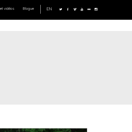
EN
et vidéos
Blogue