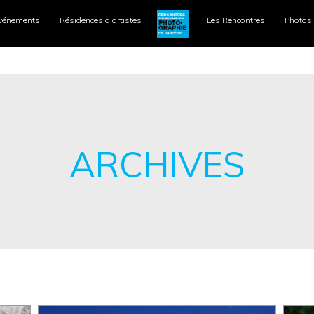
vénements
Résidences d’artistes
Les Rencontres
Photos 
ARCHIVES