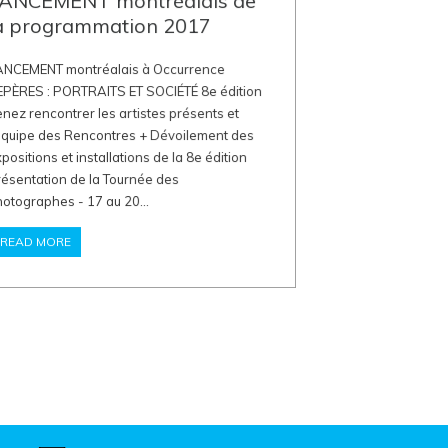
ANCEMENT montréalais de
a programmation 2017
ANCEMENT montréalais à Occurrence
EPÈRES : PORTRAITS ET SOCIÉTÉ 8e édition
nez rencontrer les artistes présents et
'équipe des Rencontres + Dévoilement des
positions et installations de la 8e édition
ésentation de la Tournée des
otographes - 17 au 20...
READ MORE