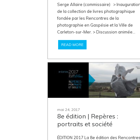
Serge Allaire (commissaire) > Inauguratio
de la collection de livres photographique
fondée par les Rencontres de la
photographie en Gaspésie et la Ville de
Carleton-sur-Mer. > Discussion animée...
READ MORE
mai 24, 2017
8e édition | Repères :
portraits et société
ÉDITION 2017 La 8e édition des Rencontre